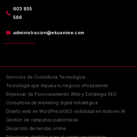
603 855
586
administracion@ekuanime.com
Servicios de Consultoría Tecnológica
Tecnología que impulsa tu negocio eficazmente
Empresas de Posicionamiento Web y Estrategia SEO
Consultoría de marketing digital estratégica
Diseño web en WordPress
GEO visibilidad en motores IA
Gestión de campañas publicitarias
Desarrollo de tiendas online
Estrategias digitales para el sector aeronáutico