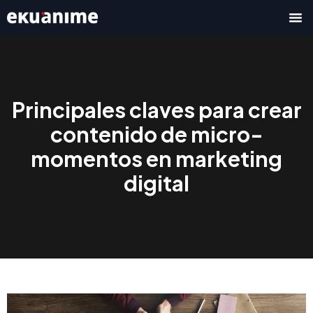
Ir
al
contenido
Principales claves para crear
contenido de micro-
momentos en marketing
digital