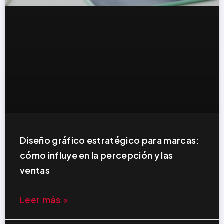
Diseño gráfico estratégico para marcas:
cómo influye en la percepción y las
ventas
Leer más »