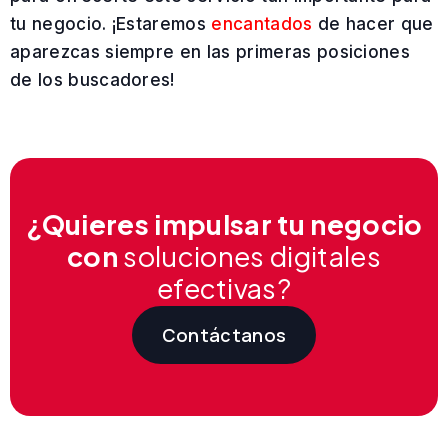
tu negocio. ¡Estaremos
encantados
de hacer que
aparezcas siempre en las primeras posiciones
de los buscadores!
¿Quieres impulsar tu negocio
con
soluciones digitales
efectivas?
Contáctanos