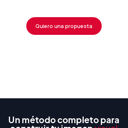
visual que sí habla el idioma
de
tu negocio
Quiero una propuesta
Un método completo para