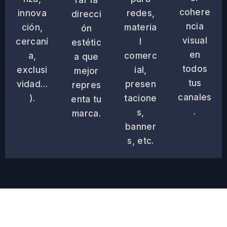
cohere
innova
redes,
direcci
ncia
ción,
materia
ón
visual
cercaní
l
estétic
en
a,
comerc
a que
todos
exclusi
ial,
mejor
tus
vidad…
presen
repres
canales
).
tacione
enta tu
.
s,
marca.
banner
s, etc.